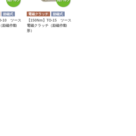
励磁式
電磁クラッチ
励磁式
O-10 ツース
【150Nm】TO-15 ツース
（励磁作動
電磁クラッチ（励磁作動
形）