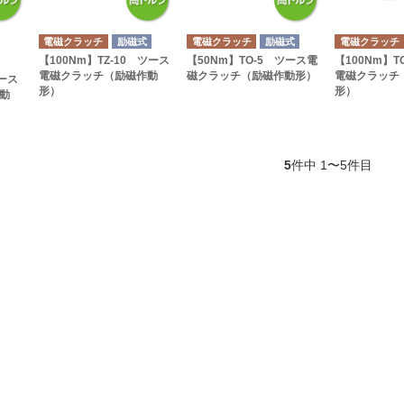
電磁クラッチ
励磁式
電磁クラッチ
励磁式
電磁クラッチ
【100Nm】TZ-10 ツース
【50Nm】TO-5 ツース電
【100Nm】T
電磁クラッチ（励磁作動
磁クラッチ（励磁作動形）
電磁クラッチ
ツース
形）
形）
動
5
件中 1〜5件目