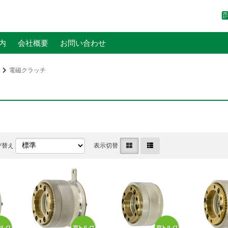
内
会社概要
お問い合わせ
電磁クラッチ
び替え
表示切替