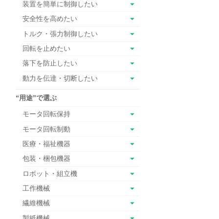
装置を簡単に制御したい
安全性を高めたい
トルク・張力制御したい
回転を止めたい
落下を防止したい
動力を伝達・切断したい
“用途”で選ぶ
モータ回転保持
モータ回転制動
医療・福祉機器
包装・梱包機器
ロボット・組立機
工作機械
繊維機械
製紙機械