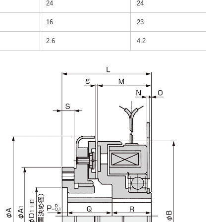
24
24
16
23
2.6
4.2