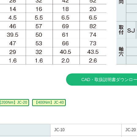
CAD・取扱説明書ダウンロ
200Nm】JC-20
【400Nm】JC-40
JC-10
JC-20