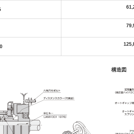
61
5
79
125
0
構造図