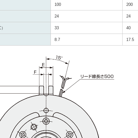
100
200
24
24
℃）
33
40
8.7
17.5