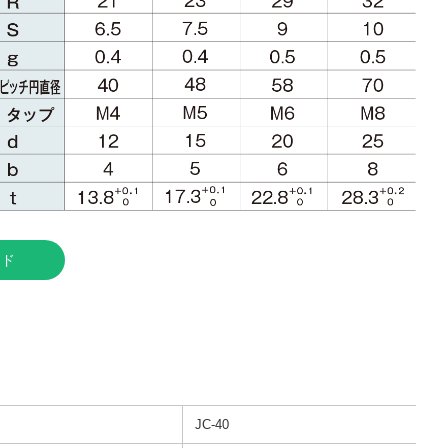
ード
JC-40