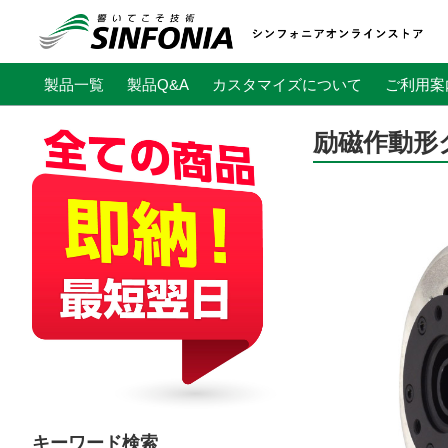
製品一覧
製品Q&A
カスタマイズについて
ご利用案
励磁作動形
キーワード検索