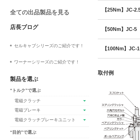
【25Nm】JC-2.
全ての出品製品を見る
店長ブログ
【50Nm】JC-5
セルキャブシリーズのご紹介です！
【100Nm】JC-1
ワーナーシリーズのご紹介です！
取付例
製品を選ぶ
“トルク”で選ぶ
電磁クラッチ
電磁ブレーキ
電磁クラッチブレーキユニット
“目的”で選ぶ