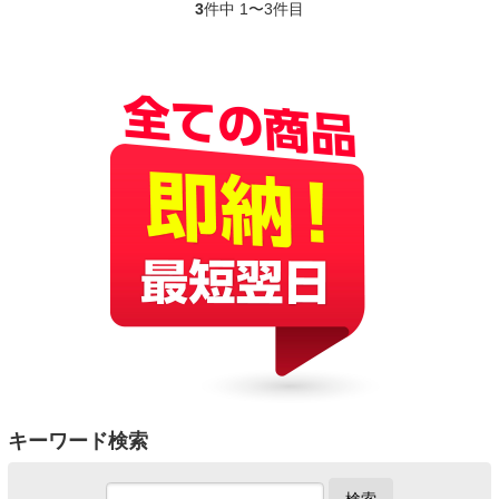
3
件中 1〜3件目
キーワード検索