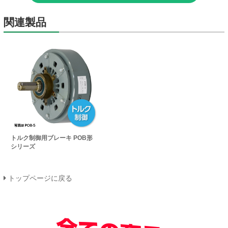
関連製品
トルク制御用ブレーキ POB形
シリーズ
トップページに戻る