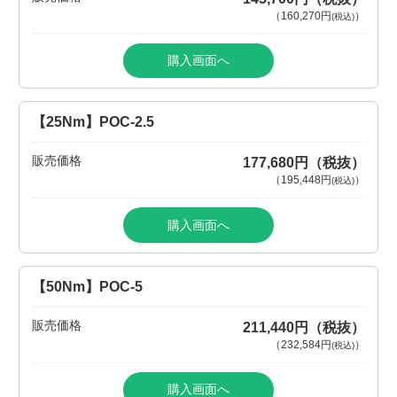
（
160,270円
）
(税込)
購入画面へ
【25Nm】POC-2.5
販売価格
177,680円（税抜）
（
195,448円
）
(税込)
購入画面へ
【50Nm】POC-5
販売価格
211,440円（税抜）
（
232,584円
）
(税込)
購入画面へ