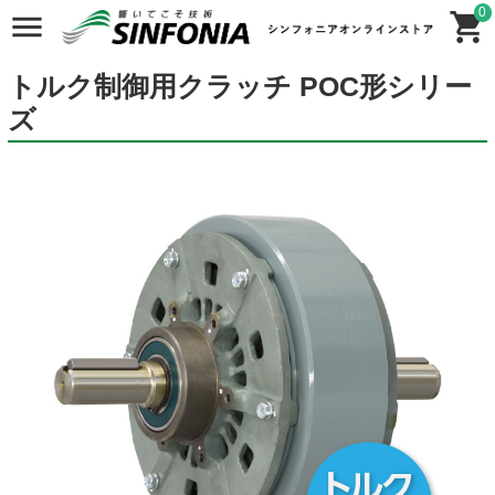
0
トルク制御⽤クラッチ POC形シリー
ズ