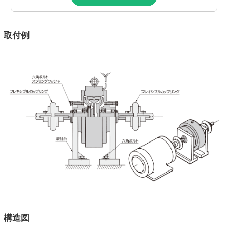
取付例
構造図