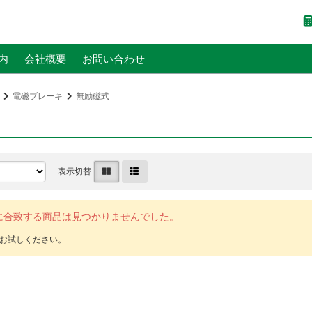
内
会社概要
お問い合わせ
電磁ブレーキ
無励磁式
表示切替
に合致する商品は見つかりませんでした。