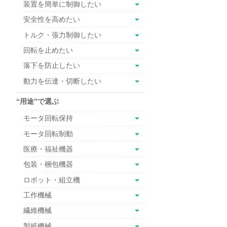
装置を簡単に制御したい
安全性を高めたい
トルク・張力制御したい
回転を止めたい
落下を防止したい
動力を伝達・切断したい
“用途”で選ぶ
モータ回転保持
モータ回転制動
医療・福祉機器
包装・梱包機器
ロボット・組立機
工作機械
繊維機械
製紙機械