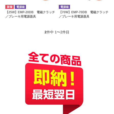
電源箱
電源箱
【25W】EMP-20DB 電磁クラッチ
【70W】EMP-70DB 電磁クラッチ
／ブレーキ用電源器具
／ブレーキ用電源器具
2
件中 1〜2件目