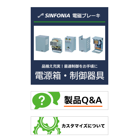
TO
SF