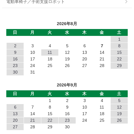
電動車椅子／手術支援ロボット
PMB
2026年8月
PB
日
月
火
水
木
金
土
MHワンショット
1
2
3
4
5
6
7
8
EMP
9
10
11
12
13
14
15
16
17
18
19
20
21
22
DMP
23
24
25
26
27
28
29
30
31
NC
2026年9月
NB
日
月
火
水
木
金
土
1
2
3
4
5
JC
6
7
8
9
10
11
12
13
14
15
16
17
18
19
EP
20
21
22
23
24
25
26
TZ
27
28
29
30