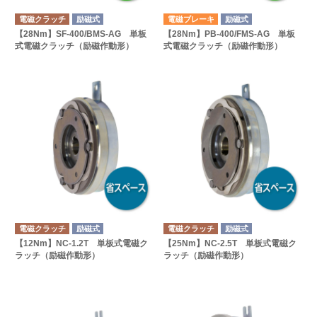
電磁クラッチ
励磁式
電磁ブレーキ
励磁式
【28Nm】SF-400/BMS-AG 単板
【28Nm】PB-400/FMS-AG 単板
式電磁クラッチ（励磁作動形）
式電磁クラッチ（励磁作動形）
電磁クラッチ
励磁式
電磁クラッチ
励磁式
【12Nm】NC-1.2T 単板式電磁ク
【25Nm】NC-2.5T 単板式電磁ク
ラッチ（励磁作動形）
ラッチ（励磁作動形）