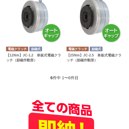
電磁クラッチ
励磁式
電磁クラッチ
励磁式
【12Nm】JC-1.2 単板式電磁クラ
【25Nm】JC-2.5 単板式電磁クラ
ッチ（励磁作動形）
ッチ（励磁作動形）
6
件中 1〜6件目