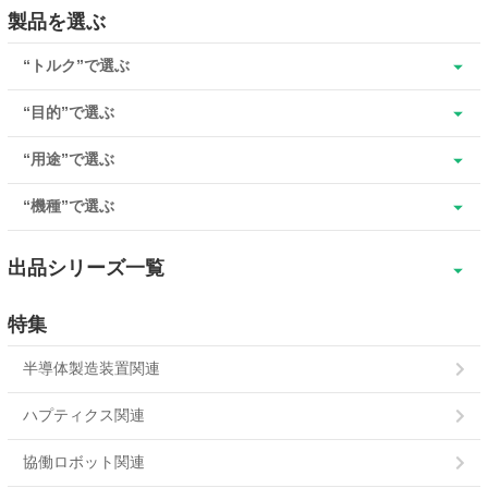
製品を選ぶ
“トルク”で選ぶ
“目的”で選ぶ
“用途”で選ぶ
“機種”で選ぶ
出品シリーズ一覧
SBR
特集
SBR超小形
半導体製造装置関連
SBM
ハプティクス関連
ERS-L
協働ロボット関連