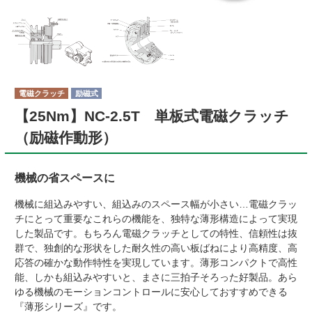
電磁クラッチ
励磁式
【25Nm】NC-2.5T 単板式電磁クラッチ
（励磁作動形）
機械の省スペースに
機械に組込みやすい、組込みのスペース幅が小さい…電磁クラッ
チにとって重要なこれらの機能を、独特な薄形構造によって実現
した製品です。もちろん電磁クラッチとしての特性、信頼性は抜
群で、独創的な形状をした耐久性の高い板ばねにより高精度、高
応答の確かな動作特性を実現しています。薄形コンパクトで高性
能、しかも組込みやすいと、まさに三拍子そろった好製品。あら
ゆる機械のモーションコントロールに安心しておすすめできる
『薄形シリーズ』です。