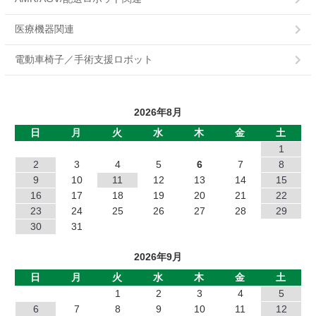
POB
医療機器関連
PMC
電動車椅子／手術支援ロボット
PMB
2026年8月
PB
日
月
火
水
木
金
土
MHワンショット
1
2
3
4
5
6
7
8
EMP
9
10
11
12
13
14
15
16
17
18
19
20
21
22
DMP
23
24
25
26
27
28
29
30
31
NC
2026年9月
NB
日
月
火
水
木
金
土
1
2
3
4
5
JC
6
7
8
9
10
11
12