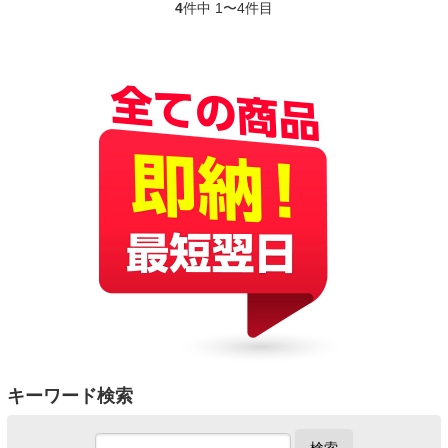
4
件中 1〜4件目
キーワード検索