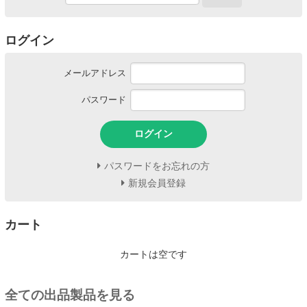
ログイン
メールアドレス
パスワード
ログイン
パスワードをお忘れの方
新規会員登録
カート
カートは空です
全ての出品製品を見る