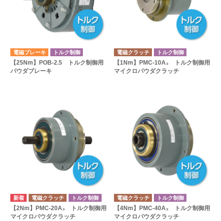
電磁ブレーキ
トルク制御
電磁クラッチ
トルク制御
【25Nm】POB-2.5 トルク制御用
【1Nm】PMC-10A₃ トルク制御用
パウダブレーキ
マイクロパウダクラッチ
電磁クラッチ
トルク制御
電磁クラッチ
トルク制御
【2Nm】PMC-20A₃ トルク制御用
【4Nm】PMC-40A₃ トルク制御用
マイクロパウダクラッチ
マイクロパウダクラッチ