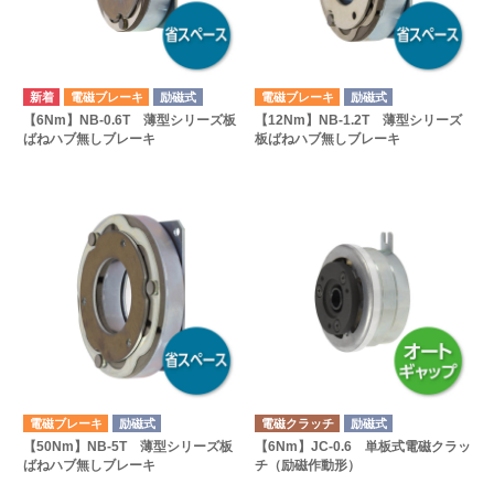
電磁ブレーキ
励磁式
電磁ブレーキ
励磁式
【6Nm】NB-0.6T 薄型シリーズ板
【12Nm】NB-1.2T 薄型シリーズ
ばねハブ無しブレーキ
板ばねハブ無しブレーキ
電磁ブレーキ
励磁式
電磁クラッチ
励磁式
【50Nm】NB-5T 薄型シリーズ板
【6Nm】JC-0.6 単板式電磁クラッ
ばねハブ無しブレーキ
チ（励磁作動形）