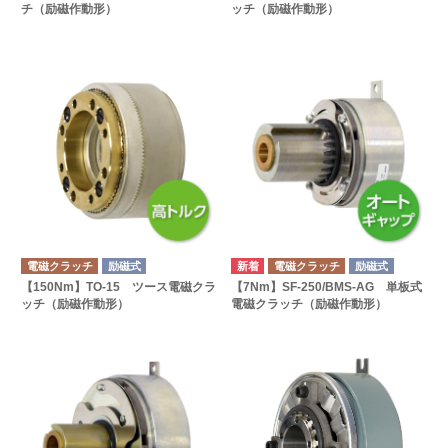
チ（励磁作動形）
ッチ（励磁作動形）
電磁クラッチ
励磁式
電磁クラッチ
励磁式
【150Nm】TO-15 ツース電磁クラ
【7Nm】SF-250/BMS-AG 単板式
ッチ（励磁作動形）
電磁クラッチ（励磁作動形）