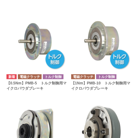
電磁クラッチ
トルク制御
電磁クラッチ
トルク制御
【0.5Nm】PMB-5 トルク制御用マ
【1Nm】PMB-10 トルク制御用マ
イクロパウダブレーキ
イクロパウダブレーキ