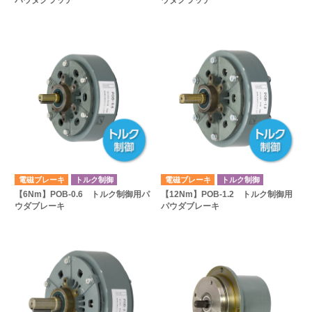
パウダクラッチ
ウダクラッチ
電磁ブレーキ
トルク制御
電磁ブレーキ
トルク制御
【6Nm】POB-0.6 トルク制御用パ
【12Nm】POB-1.2 トルク制御用
ウダブレーキ
パウダブレーキ