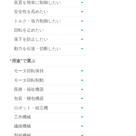
装置を簡単に制御したい
安全性を高めたい
トルク・張力制御したい
回転を止めたい
落下を防止したい
動力を伝達・切断したい
“用途”で選ぶ
モータ回転保持
モータ回転制動
医療・福祉機器
包装・梱包機器
ロボット・組立機
工作機械
繊維機械
製紙機械