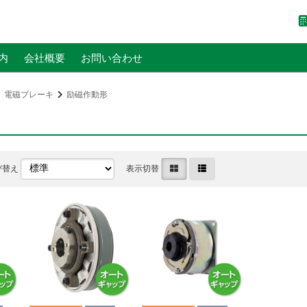
内
会社概要
お問い合わせ
電磁ブレーキ
励磁作動形
び替え
表示切替